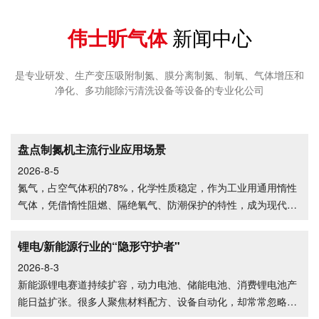
伟士昕气体
新闻中心
是专业研发、生产变压吸附制氮、膜分离制氮、制氧、气体增压和
净化、多功能除污清洗设备等设备的专业化公司
盘点制氮机主流行业应用场景
2026-8-5
氮气，占空气体积的78%，化学性质稳定，作为工业用通用惰性
气体，凭借惰性阻燃、隔绝氧气、防潮保护的特性，成为现代制
造业必
锂电/新能源行业的“隐形守护者"
2026-8-3
新能源锂电赛道持续扩容，动力电池、储能电池、消费锂电池产
能日益扩张。很多人聚焦材料配方、设备自动化，却常常忽略一
种不可或