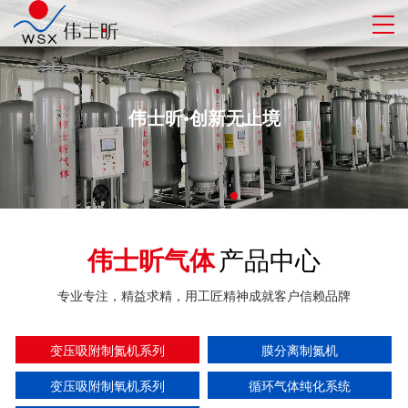
伟士昕•创新无止境
伟士昕气体
产品中心
专业专注，精益求精，用工匠精神成就客户信赖品牌
变压吸附制氮机系列
膜分离制氮机
变压吸附制氧机系列
循环气体纯化系统