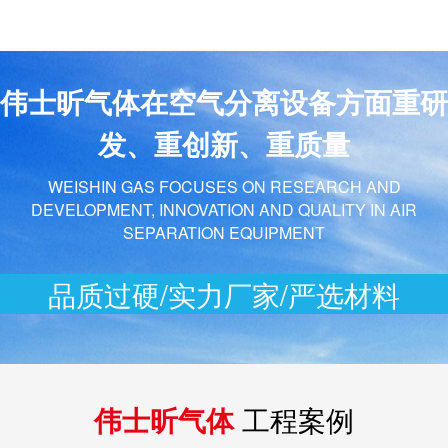
伟士昕气体在空气分离设备方面重研
发、重创新、重质量
WEISHIN GAS FOCUSES ON RESEARCH AND
DEVELOPMENT, INNOVATION AND QUALITY IN AIR
SEPARATION EQUIPMENT
品质过硬/实力厂家/严选材料
伟士昕气体
工程案例