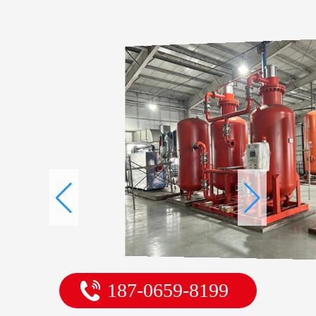
187-0659-8199