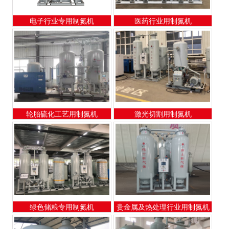
轮胎硫化工艺用制氮机
激光切割用制氮机
绿色储粮专用制氮机
贵金属及热处理行业用制氮机