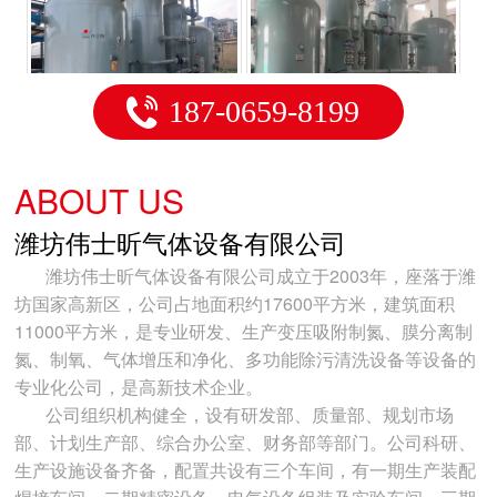
电缆行业用制氮机
石油化工新材料行业用制氮机
187-0659-8199
ABOUT US
潍坊伟士昕气体设备有限公司
潍坊伟士昕气体设备有限公司成立于2003年，座落于潍
坊国家高新区，公司占地面积约17600平方米，建筑面积
电子行业专用制氮机
医药行业用制氮机
11000平方米，是专业研发、生产变压吸附制氮、膜分离制
氮、制氧、气体增压和净化、多功能除污清洗设备等设备的
专业化公司，是高新技术企业。
公司组织机构健全，设有研发部、质量部、规划市场
部、计划生产部、综合办公室、财务部等部门。公司科研、
生产设施设备齐备，配置共设有三个车间，有一期生产装配